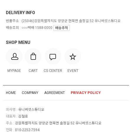
DELIVERY INFO
반품주소 :
(25046)강원특별자치도 양양군 현북면 솔정길 52 유니버섯스튜디오
배송조회 : ○○○택배 1588-0000
배송추적
SHOP MENU
MYPAGE
CART
CS CENTER
EVENT
HOME
COMPANY
AGREEMENT
PRIVACY POLICY
회사명 :
유니버섯스튜디오
대표자 :
김철호
주소 :
강원특별자치도 양양군 현북면 솔정길 52 유니버섯스튜디오
전화 :
010-2252-7594