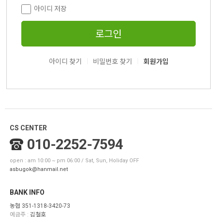
아이디 저장
로그인
|
|
아이디 찾기
비밀번호 찾기
회원가입
CS CENTER
010-2252-7594
open : am 10:00 ~ pm 06:00 / Sat, Sun, Holiday OFF
asbugok@hanmail.net
BANK INFO
농협 351-1318-3420-73
예금주 :
김철호