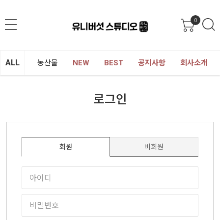
0
ALL
농산물
NEW
BEST
공지사항
회사소개
로그인
회원
비회원