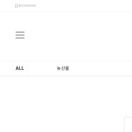
검색
BOOKMARK
ALL
농산물