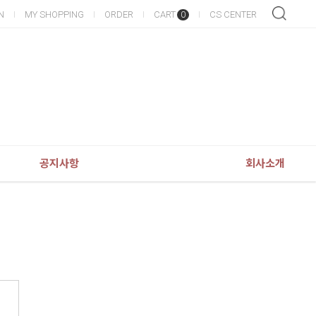
N
MY SHOPPING
ORDER
CART
CS CENTER
0
공지사항
회사소개