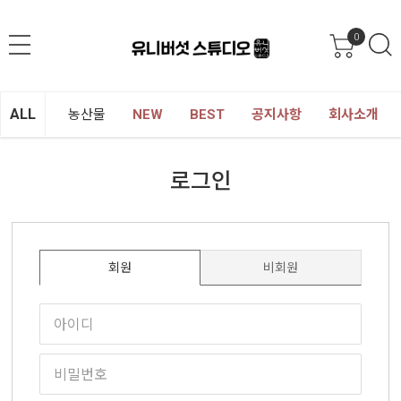
0
ALL
농산물
NEW
BEST
공지사항
회사소개
로그인
회원
비회원