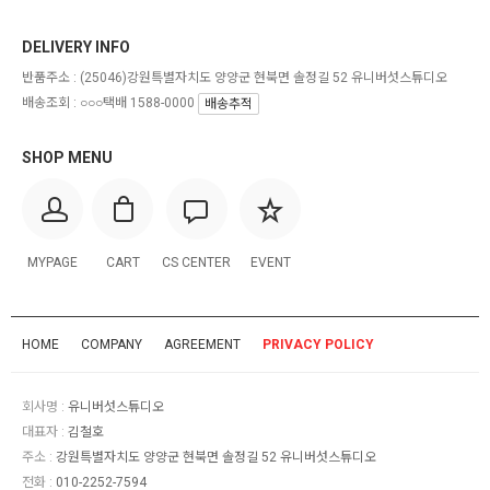
DELIVERY INFO
반품주소 :
(25046)강원특별자치도 양양군 현북면 솔정길 52 유니버섯스튜디오
배송조회 : ○○○택배 1588-0000
배송추적
SHOP MENU
MYPAGE
CART
CS CENTER
EVENT
HOME
COMPANY
AGREEMENT
PRIVACY POLICY
회사명 :
유니버섯스튜디오
대표자 :
김철호
주소 :
강원특별자치도 양양군 현북면 솔정길 52 유니버섯스튜디오
전화 :
010-2252-7594