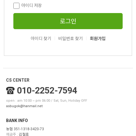
아이디 저장
로그인
|
|
아이디 찾기
비밀번호 찾기
회원가입
CS CENTER
010-2252-7594
open : am 10:00 ~ pm 06:00 / Sat, Sun, Holiday OFF
asbugok@hanmail.net
BANK INFO
농협 351-1318-3420-73
예금주 :
김철호